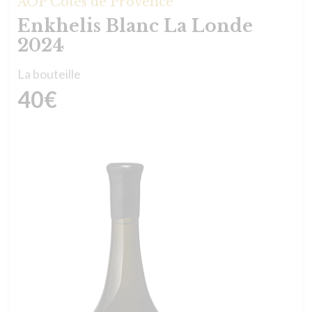
AOP Côtes de Provence
Enkhelis Blanc La Londe
2024
La bouteille
40
€