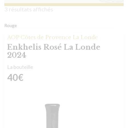
3 résultats affichés
Rouge
AOP Côtes de Provence La Londe
Enkhelis Rosé La Londe
2024
La bouteille
40
€