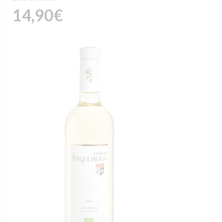
14,90
€