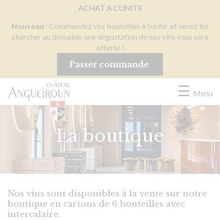
Panneau de gestion des cookies
ACHAT A L’UNITE
Nouveau
: Commandez vos bouteilles à l’unité, et venez les
chercher au domaine, une dégustation de nos vins vous sera
offerte !
Passer commande
☰
Menu
La boutique
Nos vins sont disponibles à la vente sur notre
boutique en cartons de 6 bouteilles avec
intercalaire.