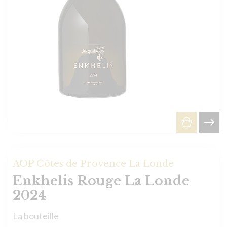
AOP Côtes de Provence La Londe
Enkhelis Rouge La Londe
2024
La bouteille