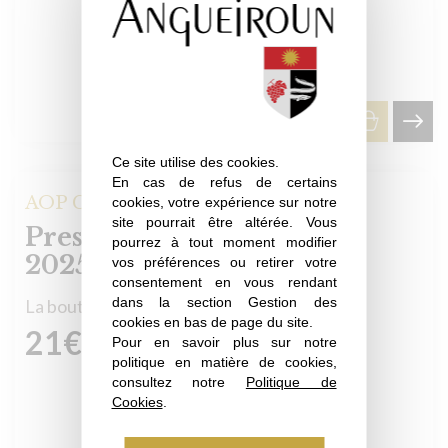
Ce site utilise des cookies.
En cas de refus de certains
AOP Côtes de Provence
cookies, votre expérience sur notre
site pourrait être altérée. Vous
Prestige Blanc La Londe
pourrez à tout moment modifier
2025
vos préférences ou retirer votre
consentement en vous rendant
dans la section Gestion des
La bouteille
cookies en bas de page du site.
21
€
Pour en savoir plus sur notre
politique en matière de cookies,
consultez notre
Politique de
Cookies
.