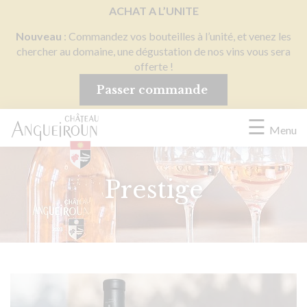
Panneau de gestion des cookies
ACHAT A L’UNITE
Nouveau
: Commandez vos bouteilles à l’unité, et venez les
chercher au domaine, une dégustation de nos vins vous sera
offerte !
Passer commande
☰
Menu
Prestige