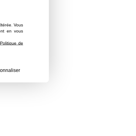
altérée. Vous
ent en vous
Politique de
onnaliser