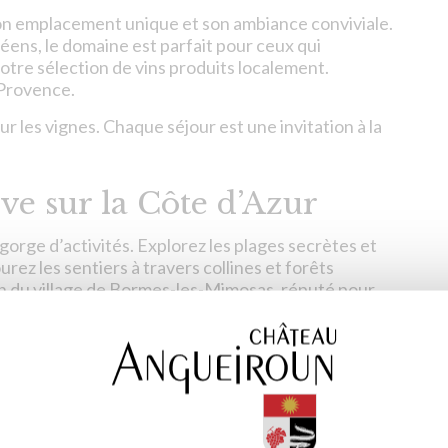
on emplacement unique et son ambiance conviviale.
éens, le domaine est parfait pour ceux qui
notre sélection de vins produits localement.
 Provence.
ur les vignes. Chaque séjour est une invitation à la
ve sur la Côte d’Azur
orge d’activités. Explorez les plages secrètes et
rez les sentiers à travers collines et forêts
on du village de Bormes-les-Mimosas, réputé pour
ub des plus belles baies du monde, est une
e région préservée et laissez vous séduire par le
oun. Chaque instant y devient une expérience