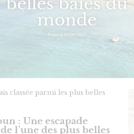
belles baies du
monde
Publié le 09/09/2024
s classée parmi les plus belles
un : Une escapade
de l’une des plus belles