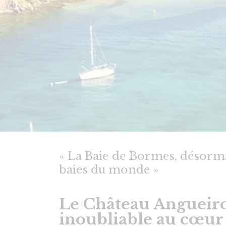
« La Baie de Bormes, désormai
baies du monde »
Le Château Angueiro
inoubliable au cœur 