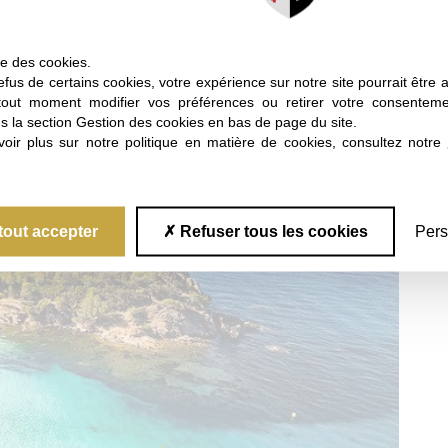
 Château Angueiroun vous offre une pause
s du monde.
ise des cookies.
fus de certains cookies, votre expérience sur notre site pourrait être 
tout moment modifier vos préférences ou retirer votre consentem
s la section Gestion des cookies en bas de page du site.
oir plus sur notre politique en matière de cookies, consultez notre
tout accepter
Refuser tous les cookies
Pers