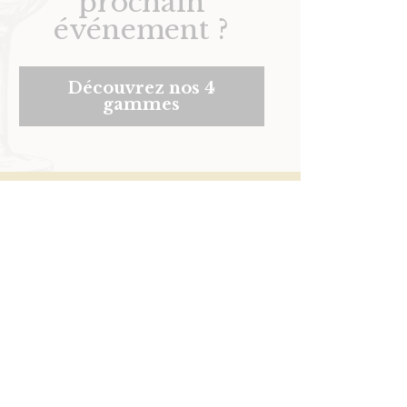
prochain
événement ?
Découvrez nos 4
gammes