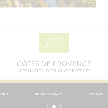
 VENTE
MENTIONS LÉGALES
CONTACT