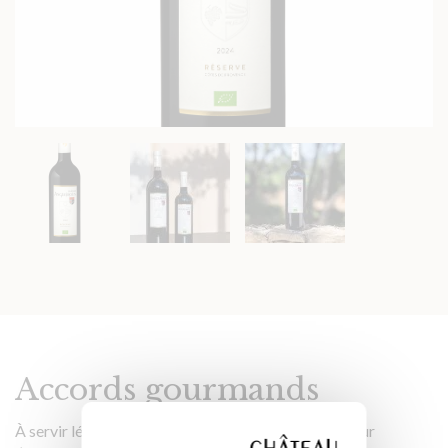
Accords gourmands
À servir légèrement frais entre 16° et 18°, idéale pour