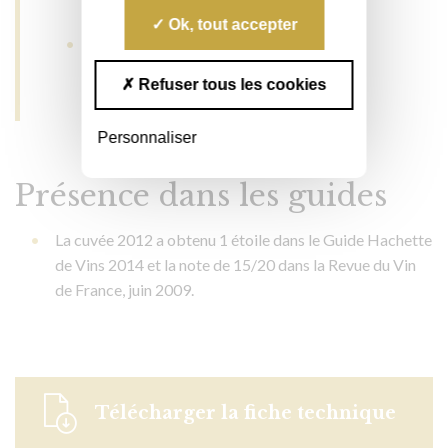
Tropez) : médaille d’argent 2016
Ok, tout accepter
Concours Decanter World Wine Awards
(Londres) : médaille d’argent 2024.
Refuser tous les cookies
Personnaliser
Présence dans les guides
La cuvée 2012 a obtenu 1 étoile dans le Guide Hachette
de Vins 2014 et la note de 15/20 dans la Revue du Vin
de France, juin 2009.
Télécharger la fiche technique