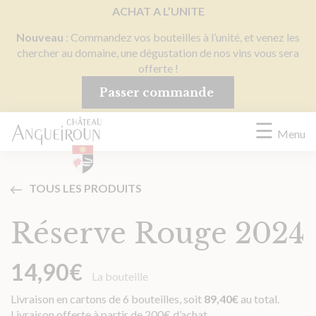
Panneau de gestion des cookies
ACHAT A L’UNITE
Nouveau
: Commandez vos bouteilles à l’unité, et venez les
chercher au domaine, une dégustation de nos vins vous sera
offerte !
Passer commande
☰
Menu
TOUS LES PRODUITS
Réserve Rouge 2024
14,90
€
La bouteille
Livraison en cartons de 6 bouteilles, soit
89,40
€
au total.
Livraison offerte à partir de 200€ d’achat.