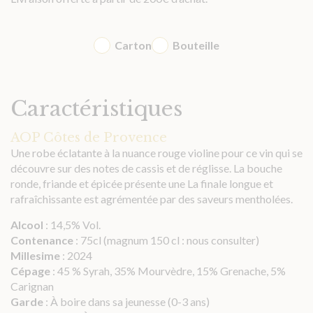
Carton
Bouteille
Caractéristiques
AOP Côtes de Provence
Une robe éclatante à la nuance rouge violine pour ce vin qui se
découvre sur des notes de cassis et de réglisse. La bouche
ronde, friande et épicée présente une La finale longue et
rafraîchissante est agrémentée par des saveurs mentholées.
Alcool
: 14,5% Vol.
Contenance
: 75cl (magnum 150 cl : nous consulter)
Millesime
: 2024
Cépage
: 45 % Syrah, 35% Mourvèdre, 15% Grenache, 5%
Carignan
Garde
: À boire dans sa jeunesse (0-3 ans)